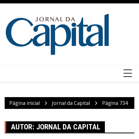
Ir
para
o
conteúdo
Página inicial
Jornal da Capital
Página 734
AUTOR:
JORNAL DA CAPITAL