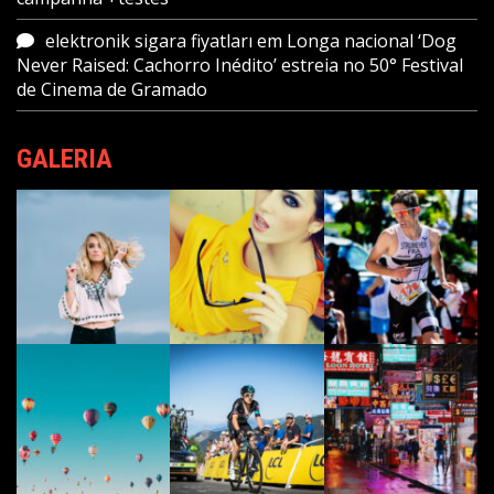
elektronik sigara fiyatları
em
Longa nacional ‘Dog
Never Raised: Cachorro Inédito’ estreia no 50° Festival
de Cinema de Gramado
GALERIA