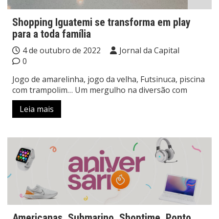
Shopping Iguatemi se transforma em play
para a toda família
4 de outubro de 2022
Jornal da Capital
0
Jogo de amarelinha, jogo da velha, Futsinuca, piscina
com trampolim… Um mergulho na diversão com
Leia mais
Americanas, Submarino, Shoptime, Ponto,