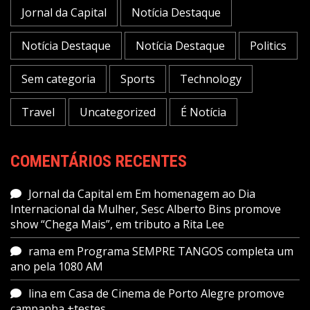
Jornal da Capital
Notícia Destaque
Notícia Destaque
Notícia Destaque
Politics
Sem categoria
Sports
Technology
Travel
Uncategorized
É Notícia
COMENTÁRIOS RECENTES
Jornal da Capital
em
Em homenagem ao Dia
Internacional da Mulher, Sesc Alberto Bins promove
show “Chega Mais”, em tributo a Rita Lee
rama
em
Programa SEMPRE TANGOS completa um
ano pela 1080 AM
lina
em
Casa de Cinema de Porto Alegre promove
campanha +testes