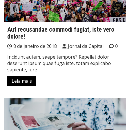
Aut recusandae commodi fugiat, iste vero
dolore!
8 de janeiro de 2018
Jornal da Capital
0
Incidunt autem, saepe tempore? Repellat dolor
deserunt ipsum quae fuga iste, totam explicabo
sapiente, iure
Leia mais