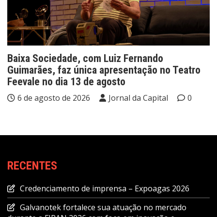
Baixa Sociedade, com Luiz Fernando
Guimarães, faz única apresentação no Teatro
Feevale no dia 13 de agosto
6 de agosto de 2026
Jornal da Capital
0
RECENTES
Credenciamento de imprensa – Expoagas 2026
Galvanotek fortalece sua atuação no mercado