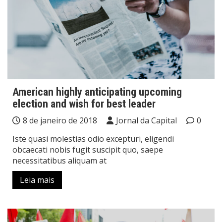
American highly anticipating upcoming
election and wish for best leader
8 de janeiro de 2018
Jornal da Capital
0
Iste quasi molestias odio excepturi, eligendi
obcaecati nobis fugit suscipit quo, saepe
necessitatibus aliquam at
Leia mais