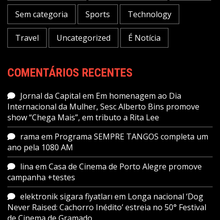
Sem categoria
Sports
Technology
Travel
Uncategorized
É Notícia
COMENTÁRIOS RECENTES
Jornal da Capital
em
Em homenagem ao Dia
Internacional da Mulher, Sesc Alberto Bins promove
show “Chega Mais”, em tributo a Rita Lee
rama
em
Programa SEMPRE TANGOS completa um
ano pela 1080 AM
lina
em
Casa de Cinema de Porto Alegre promove
campanha +testes
elektronik sigara fiyatları
em
Longa nacional ‘Dog
Never Raised: Cachorro Inédito’ estreia no 50° Festival
de Cinema de Gramado