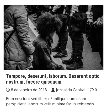
Tempore, deserunt, laborum. Deserunt optio
nostrum, facere quisquam
8 de janeiro de 2018
Jornal da Capital
0
Eum nesciunt sed libero. Similique eum ullam
perspiciatis laborum velit minima facilis reiciendis