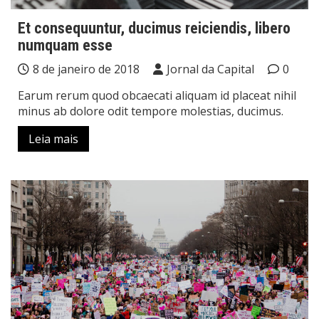
Et consequuntur, ducimus reiciendis, libero
numquam esse
8 de janeiro de 2018
Jornal da Capital
0
Earum rerum quod obcaecati aliquam id placeat nihil
minus ab dolore odit tempore molestias, ducimus.
Leia mais