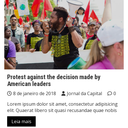
Protest against the decision made by
American leaders
8 de janeiro de 2018
Jornal da Capital
0
Lorem ipsum dolor sit amet, consectetur adipisicing
elit. Quaerat libero sit quasi recusandae quae nobis
Leia mais