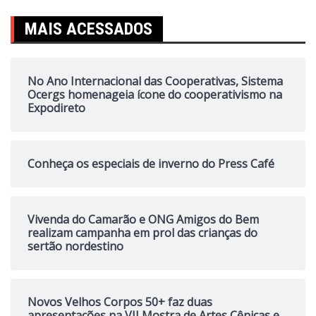
MAIS ACESSADOS
No Ano Internacional das Cooperativas, Sistema
Ocergs homenageia ícone do cooperativismo na
Expodireto
Conheça os especiais de inverno do Press Café
Vivenda do Camarão e ONG Amigos do Bem
realizam campanha em prol das crianças do
sertão nordestino
Novos Velhos Corpos 50+ faz duas
apresentações na VII Mostra de Artes Cênicas e