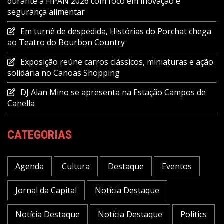
durante a FIPAN 2026 com foco em inovação e
segurança alimentar
Em turnê de despedida, Histórias do Porchat chega
ao Teatro do Bourbon Country
Exposição reúne carros clássicos, miniaturas e ação
solidária no Canoas Shopping
DJ Alan Mino se apresenta na Estação Campos de
Canella
CATEGORIAS
Agenda
Cultura
Destaque
Eventos
Jornal da Capital
Notícia Destaque
Notícia Destaque
Notícia Destaque
Politics