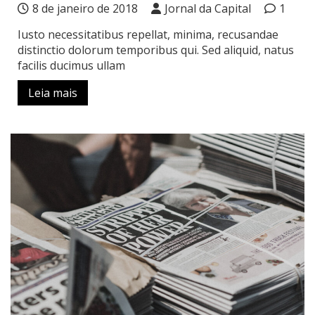
8 de janeiro de 2018
Jornal da Capital
1
Iusto necessitatibus repellat, minima, recusandae
distinctio dolorum temporibus qui. Sed aliquid, natus
facilis ducimus ullam
Leia mais