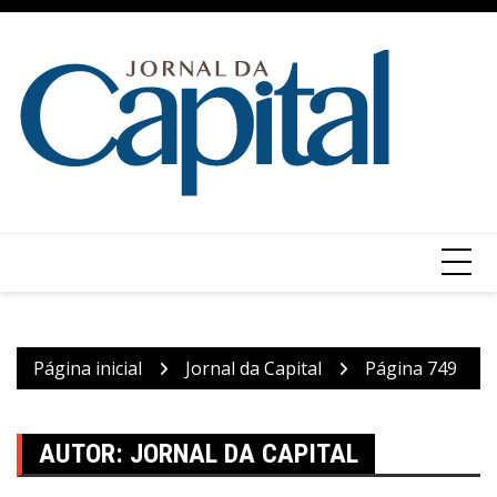
Ir
para
o
conteúdo
Página inicial
Jornal da Capital
Página 749
AUTOR:
JORNAL DA CAPITAL