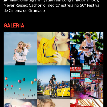
elektronik sigara fiyatları
em
Longa nacional ‘Dog
Never Raised: Cachorro Inédito’ estreia no 50° Festival
de Cinema de Gramado
GALERIA