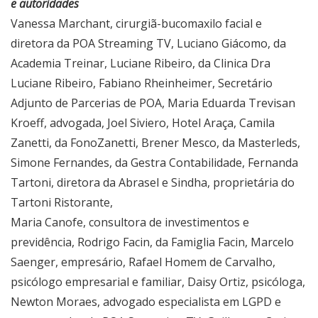
e autoridades
Vanessa Marchant, cirurgiã-bucomaxilo facial e
diretora da POA Streaming TV, Luciano Giácomo, da
Academia Treinar, Luciane Ribeiro, da Clinica Dra
Luciane Ribeiro, Fabiano Rheinheimer, Secretário
Adjunto de Parcerias de POA, Maria Eduarda Trevisan
Kroeff, advogada, Joel Siviero, Hotel Araça, Camila
Zanetti, da FonoZanetti, Brener Mesco, da Masterleds,
Simone Fernandes, da Gestra Contabilidade, Fernanda
Tartoni, diretora da Abrasel e Sindha, proprietária do
Tartoni Ristorante,
Maria Canofe, consultora de investimentos e
previdência, Rodrigo Facin, da Famiglia Facin, Marcelo
Saenger, empresário, Rafael Homem de Carvalho,
psicólogo empresarial e familiar, Daisy Ortiz, psicóloga,
Newton Moraes, advogado especialista em LGPD e