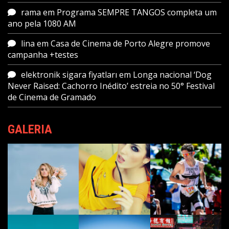
rama
em
Programa SEMPRE TANGOS completa um
ano pela 1080 AM
lina
em
Casa de Cinema de Porto Alegre promove
campanha +testes
elektronik sigara fiyatları
em
Longa nacional ‘Dog
Never Raised: Cachorro Inédito’ estreia no 50° Festival
de Cinema de Gramado
GALERIA