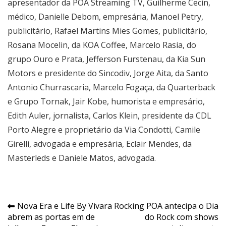
apresentador da POA Streaming TV, Guilherme Cecin,
médico, Danielle Debom, empresária, Manoel Petry,
publicitário, ⁠Rafael Martins Mies Gomes, publicitário,
Rosana Mocelin, da KOA Coffee, Marcelo Rasia, do
grupo Ouro e Prata, Jefferson Furstenau, da Kia Sun
Motors e presidente do Sincodiv, Jorge Aita, da Santo
Antonio Churrascaria, Marcelo Fogaça, da Quarterback
e Grupo Tornak, Jair Kobe, humorista e empresário,
Edith Auler, jornalista, Carlos Klein, presidente da CDL
Porto Alegre e proprietário da Via Condotti, Camile
Girelli, advogada e empresária, Eclair Mendes, da
Masterleds e Daniele Matos, advogada.
Navegação
Nova Era e Life By Vivara
Rocking POA antecipa o Dia
abrem as portas em de
do Rock com shows
de