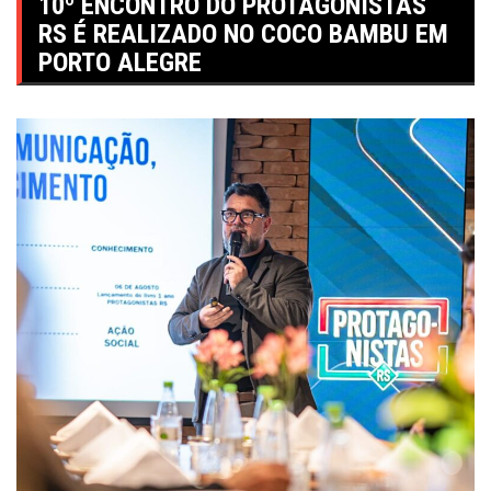
10º ENCONTRO DO PROTAGONISTAS
RS É REALIZADO NO COCO BAMBU EM
PORTO ALEGRE