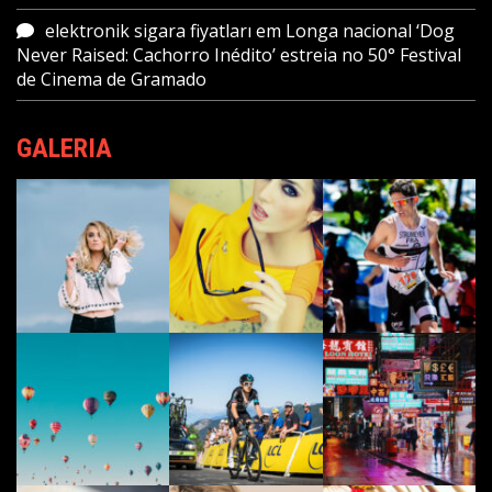
elektronik sigara fiyatları
em
Longa nacional ‘Dog
Never Raised: Cachorro Inédito’ estreia no 50° Festival
de Cinema de Gramado
GALERIA