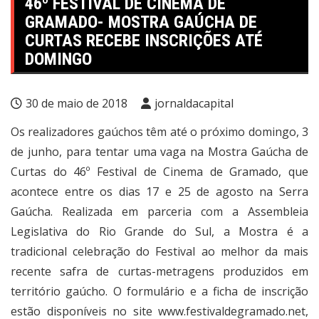
46º FESTIVAL DE CINEMA DE
GRAMADO- MOSTRA GAÚCHA DE
CURTAS RECEBE INSCRIÇÕES ATÉ
DOMINGO
30 de maio de 2018
jornaldacapital
Os realizadores gaúchos têm até o próximo domingo, 3
de junho, para tentar uma vaga na Mostra Gaúcha de
Curtas do 46º Festival de Cinema de Gramado, que
acontece entre os dias 17 e 25 de agosto na Serra
Gaúcha. Realizada em parceria com a Assembleia
Legislativa do Rio Grande do Sul, a Mostra é a
tradicional celebração do Festival ao melhor da mais
recente safra de curtas-metragens produzidos em
território gaúcho. O formulário e a ficha de inscrição
estão disponíveis no site
www.festivaldegramado.net
,