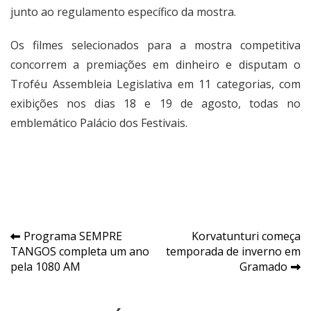
junto ao regulamento específico da mostra.
Os filmes selecionados para a mostra competitiva
concorrem a premiações em dinheiro e disputam o
Troféu Assembleia Legislativa em 11 categorias, com
exibições nos dias 18 e 19 de agosto, todas no
emblemático Palácio dos Festivais.
Navegação
Programa SEMPRE
Korvatunturi começa
TANGOS completa um ano
temporada de inverno em
de
pela 1080 AM
Gramado
Post