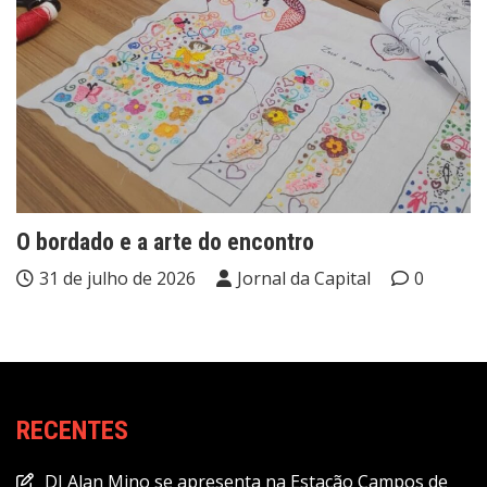
O bordado e a arte do encontro
31 de julho de 2026
Jornal da Capital
0
RECENTES
DJ Alan Mino se apresenta na Estação Campos de