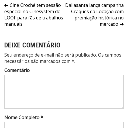
Navegação
Cine Crochê tem sessão
Dallasanta lança campanha
especial no Cinesystem do
Craques da Locação com
de
LOOF para fãs de trabalhos
premiação histórica no
Post
manuais
mercado
DEIXE COMENTÁRIO
Seu endereço de e-mail não será publicado. Os campos
necessários são marcados com *.
Comentário
Nome Completo *