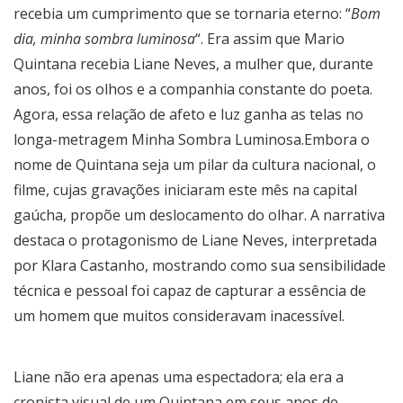
recebia um cumprimento que se tornaria eterno: “
Bom
dia, minha sombra luminosa
“. Era assim que Mario
Quintana recebia Liane Neves, a mulher que, durante
anos, foi os olhos e a companhia constante do poeta.
Agora, essa relação de afeto e luz ganha as telas no
longa-metragem Minha Sombra Luminosa.Embora o
nome de Quintana seja um pilar da cultura nacional, o
filme, cujas gravações iniciaram este mês na capital
gaúcha, propõe um deslocamento do olhar. A narrativa
destaca o protagonismo de Liane Neves, interpretada
por Klara Castanho, mostrando como sua sensibilidade
técnica e pessoal foi capaz de capturar a essência de
um homem que muitos consideravam inacessível.
Liane não era apenas uma espectadora; ela era a
cronista visual de um Quintana em seus anos de