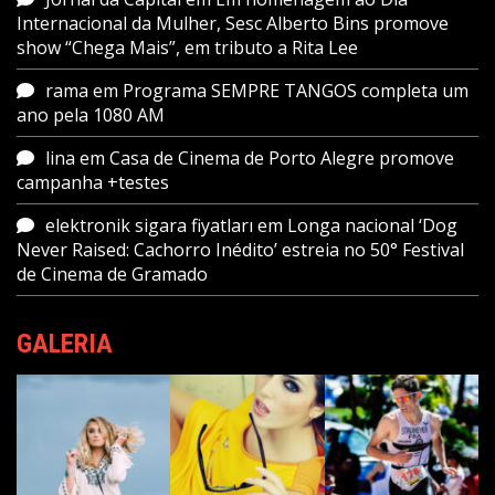
Internacional da Mulher, Sesc Alberto Bins promove
show “Chega Mais”, em tributo a Rita Lee
rama
em
Programa SEMPRE TANGOS completa um
ano pela 1080 AM
lina
em
Casa de Cinema de Porto Alegre promove
campanha +testes
elektronik sigara fiyatları
em
Longa nacional ‘Dog
Never Raised: Cachorro Inédito’ estreia no 50° Festival
de Cinema de Gramado
GALERIA