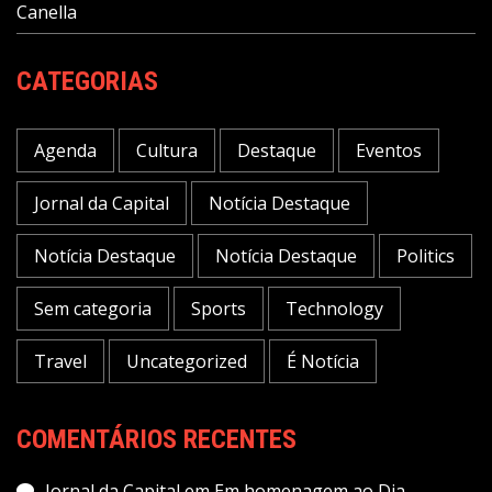
Canella
CATEGORIAS
Agenda
Cultura
Destaque
Eventos
Jornal da Capital
Notícia Destaque
Notícia Destaque
Notícia Destaque
Politics
Sem categoria
Sports
Technology
Travel
Uncategorized
É Notícia
COMENTÁRIOS RECENTES
Jornal da Capital
em
Em homenagem ao Dia