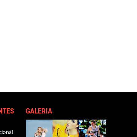
NTES
GALERIA
cional