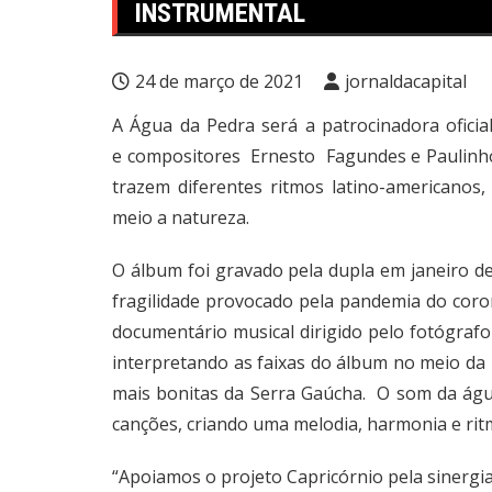
INSTRUMENTAL
24 de março de 2021
jornaldacapital
A Água da Pedra será a patrocinadora oficia
e compositores Ernesto Fagundes e Paulinho
trazem diferentes ritmos latino-americano
meio a natureza.
O álbum foi gravado pela dupla em janeiro d
fragilidade provocado pela pandemia do co
documentário musical dirigido pelo fotógrafo
interpretando as faixas do álbum no meio da
mais bonitas da Serra Gaúcha. O som da águ
canções, criando uma melodia, harmonia e rit
“Apoiamos o projeto Capricórnio pela sinergi