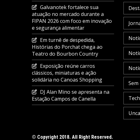
Galvanotek fortalece sua
Dest
atuação no mercado durante a
FIPAN 2026 com foco em inovação
Jorna
e segurança alimentar
Notí
Em turnê de despedida,
Histórias do Porchat chega ao
Notí
Teatro do Bourbon Country
Exposição reúne carros
Notí
clássicos, miniaturas e ação
solidária no Canoas Shopping
Sem 
DJ Alan Mino se apresenta na
Tech
Estação Campos de Canella
Unca
© Copyright 2018. All Right Reserved.