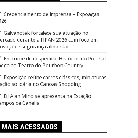
Credenciamento de imprensa – Expoagas
026
Galvanotek fortalece sua atuação no
ercado durante a FIPAN 2026 com foco em
novação e segurança alimentar
Em turnê de despedida, Histórias do Porchat
hega ao Teatro do Bourbon Country
Exposição reúne carros clássicos, miniaturas
 ação solidária no Canoas Shopping
DJ Alan Mino se apresenta na Estação
ampos de Canella
MAIS ACESSADOS