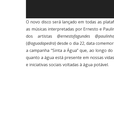
O novo disco será lançado em todas as plata
as músicas interpretadas por Ernesto e Paul
dos artistas
@ernestofagundes
@paulinho
(
@aguadapedra
) desde o dia 22, data comemor
a campanha “Sinta a Água” que, ao longo do 
quanto a água está presente em nossas vida
e iniciativas sociais voltadas à água potável.