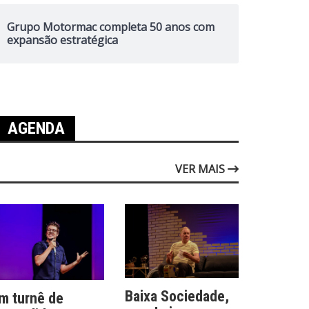
Grupo Motormac completa 50 anos com
expansão estratégica
AGENDA
VER MAIS
Baixa Sociedade,
m turnê de