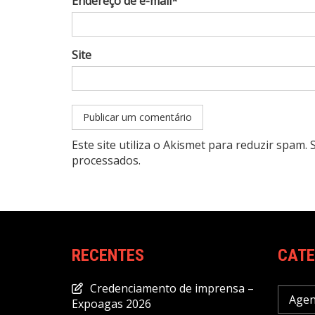
Endereço de e-mail*
Site
Este site utiliza o Akismet para reduzir spam.
processados
.
RECENTES
CATE
Credenciamento de imprensa –
Age
Expoagas 2026