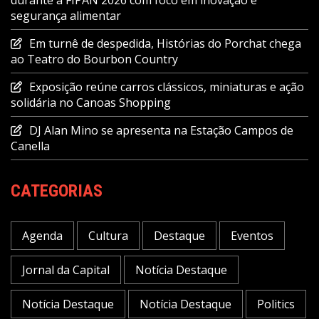
durante a FIPAN 2026 com foco em inovação e
segurança alimentar
Em turnê de despedida, Histórias do Porchat chega
ao Teatro do Bourbon Country
Exposição reúne carros clássicos, miniaturas e ação
solidária no Canoas Shopping
DJ Alan Mino se apresenta na Estação Campos de
Canella
CATEGORIAS
Agenda
Cultura
Destaque
Eventos
Jornal da Capital
Notícia Destaque
Notícia Destaque
Notícia Destaque
Politics