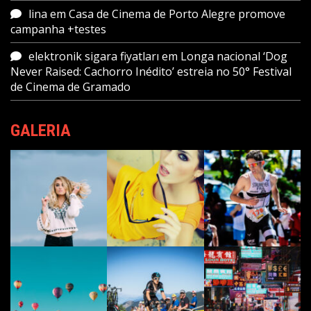
lina
em
Casa de Cinema de Porto Alegre promove
campanha +testes
elektronik sigara fiyatları
em
Longa nacional ‘Dog
Never Raised: Cachorro Inédito’ estreia no 50° Festival
de Cinema de Gramado
GALERIA