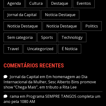
Agenda
Cultura
Destaque
Eventos
Jornal da Capital
Notícia Destaque
Notícia Destaque
Notícia Destaque
Politics
Sem categoria
Sports
Technology
Travel
Uncategorized
É Notícia
COMENTÁRIOS RECENTES
Jornal da Capital
em
Em homenagem ao Dia
Internacional da Mulher, Sesc Alberto Bins promove
show “Chega Mais”, em tributo a Rita Lee
rama
em
Programa SEMPRE TANGOS completa um
ano pela 1080 AM