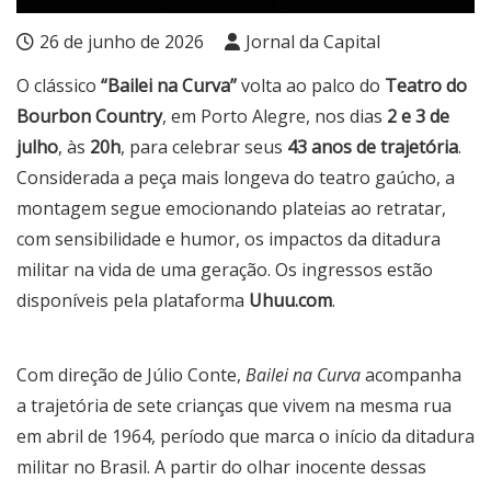
26 de junho de 2026
Jornal da Capital
O clássico
“Bailei na Curva”
volta ao palco do
Teatro do
Bourbon Country
, em Porto Alegre, nos dias
2 e 3 de
julho
, às
20h
, para celebrar seus
43 anos de trajetória
.
Considerada a peça mais longeva do teatro gaúcho, a
montagem segue emocionando plateias ao retratar,
com sensibilidade e humor, os impactos da ditadura
militar na vida de uma geração. Os ingressos estão
disponíveis pela plataforma
Uhuu.com
.
Com direção de Júlio Conte,
Bailei na Curva
acompanha
a trajetória de sete crianças que vivem na mesma rua
em abril de 1964, período que marca o início da ditadura
militar no Brasil. A partir do olhar inocente dessas