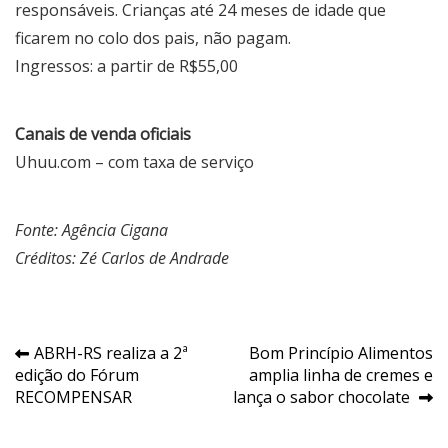
responsáveis. Crianças até 24 meses de idade que
ficarem no colo dos pais, não pagam.
Ingressos: a partir de R$55,00
Canais de venda oficiais
Uhuu.com
– com taxa de serviço
Fonte: Agência Cigana
Créditos: Zé Carlos de Andrade
Navegação
ABRH-RS realiza a 2ª
Bom Princípio Alimentos
edição do Fórum
amplia linha de cremes e
de
RECOMPENSAR
lança o sabor chocolate
Post