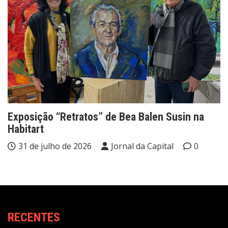
Exposição “Retratos” de Bea Balen Susin na
Habitart
31 de julho de 2026
Jornal da Capital
0
RECENTES