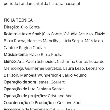
período fundamental da história nacional.
FICHA TÉCNICA
Direção:
Júlio Conte
Roteiro e texto final:
Júlio Conte, Cláudia Accurso, Flávio
Bicca Rocha, Hermes Mancilha, Lúcia Serpa, Márcia do
Canto e Regina Goulart
Música-tema:
Flávio Bicca Rocha
Elenco:
Ana Paula Schneider, Catharina Conte, Eduardo
Mendonça, Guilherme Barcelos, Laura Leão, Leonardo
Barison, Manoela Wunderlich e Saulo Aquino
Operação de som
: Ismael Goulart
Operação de Luz:
Fabiana Santos
Operação de projeções
: Cristiano Adeli
Coordenação de Produção e:
Gustavo Saul
Assessoria de Imprensa:
Cátia Tedesco