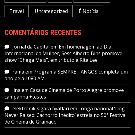
Travel
Uncategorized
É Notícia
COMENTÁRIOS RECENTES
Jornal da Capital
em
Em homenagem ao Dia
Internacional da Mulher, Sesc Alberto Bins promove
show “Chega Mais”, em tributo a Rita Lee
rama
em
Programa SEMPRE TANGOS completa um
ano pela 1080 AM
lina
em
Casa de Cinema de Porto Alegre promove
campanha +testes
elektronik sigara fiyatları
em
Longa nacional ‘Dog
Never Raised: Cachorro Inédito’ estreia no 50° Festival
de Cinema de Gramado