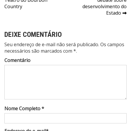
Teatro do Bourbon
debate sobre
Post
Country
desenvolvimento do
Estado
DEIXE COMENTÁRIO
Seu endereço de e-mail não será publicado. Os campos
necessários são marcados com *.
Comentário
Nome Completo *