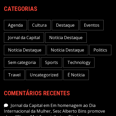
CATEGORIAS
Agenda
Cultura
Destaque
Eventos
Jornal da Capital
Notícia Destaque
Notícia Destaque
Notícia Destaque
Politics
Sem categoria
Sports
Technology
Travel
Uncategorized
É Notícia
COMENTÁRIOS RECENTES
Jornal da Capital
em
Em homenagem ao Dia
Internacional da Mulher, Sesc Alberto Bins promove