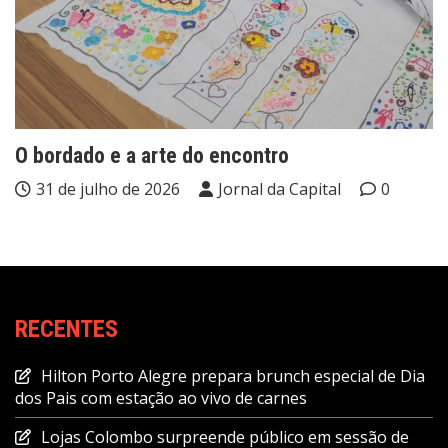
O bordado e a arte do encontro
31 de julho de 2026
Jornal da Capital
0
RECENTES
Hilton Porto Alegre prepara brunch especial de Dia
dos Pais com estação ao vivo de carnes
Lojas Colombo surpreende público em sessão de