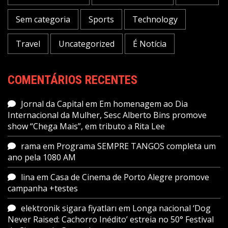
Sem categoria
Sports
Technology
Travel
Uncategorized
É Notícia
COMENTÁRIOS RECENTES
Jornal da Capital
em
Em homenagem ao Dia
Internacional da Mulher, Sesc Alberto Bins promove
show “Chega Mais”, em tributo a Rita Lee
rama
em
Programa SEMPRE TANGOS completa um
ano pela 1080 AM
lina
em
Casa de Cinema de Porto Alegre promove
campanha +testes
elektronik sigara fiyatları
em
Longa nacional ‘Dog
Never Raised: Cachorro Inédito’ estreia no 50° Festival