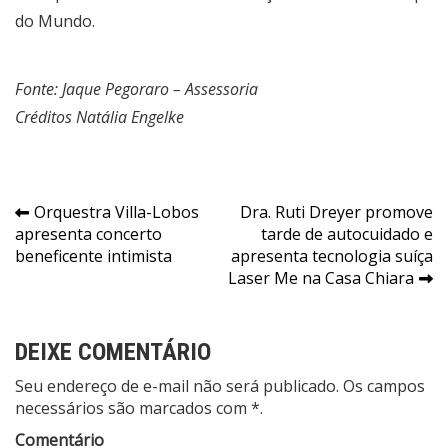
do Mundo.
Fonte: Jaque Pegoraro – Assessoria
Créditos Natália Engelke
Navegação
Orquestra Villa-Lobos
Dra. Ruti Dreyer promove
apresenta concerto
tarde de autocuidado e
de
beneficente intimista
apresenta tecnologia suíça
Post
Laser Me na Casa Chiara
DEIXE COMENTÁRIO
Seu endereço de e-mail não será publicado. Os campos
necessários são marcados com *.
Comentário