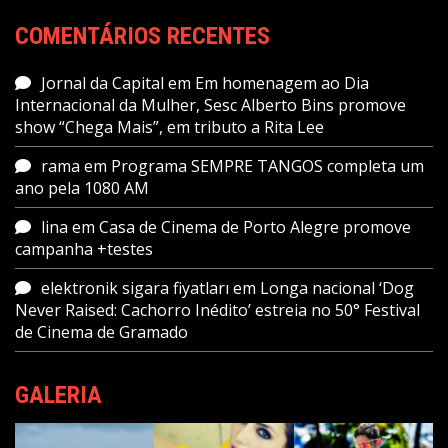
COMENTÁRIOS RECENTES
Jornal da Capital
em
Em homenagem ao Dia
Internacional da Mulher, Sesc Alberto Bins promove
show “Chega Mais”, em tributo a Rita Lee
rama
em
Programa SEMPRE TANGOS completa um
ano pela 1080 AM
lina
em
Casa de Cinema de Porto Alegre promove
campanha +testes
elektronik sigara fiyatları
em
Longa nacional ‘Dog
Never Raised: Cachorro Inédito’ estreia no 50° Festival
de Cinema de Gramado
GALERIA