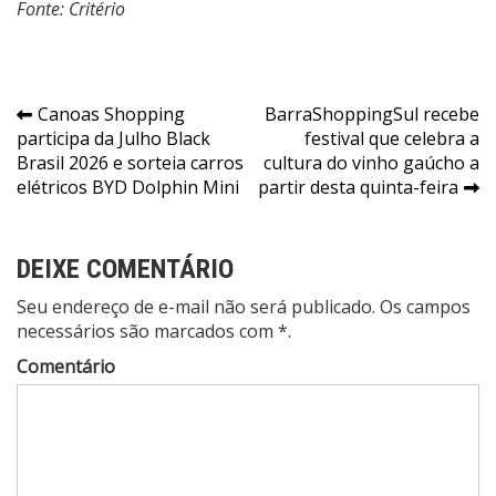
Fonte: Critério
Navegação
Canoas Shopping
BarraShoppingSul recebe
participa da Julho Black
festival que celebra a
de
Brasil 2026 e sorteia carros
cultura do vinho gaúcho a
Post
elétricos BYD Dolphin Mini
partir desta quinta-feira
DEIXE COMENTÁRIO
Seu endereço de e-mail não será publicado. Os campos
necessários são marcados com *.
Comentário