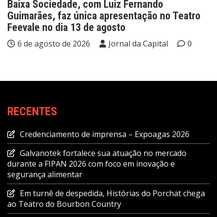
Baixa Sociedade, com Luiz Fernando
Guimarães, faz única apresentação no Teatro
Feevale no dia 13 de agosto
6 de agosto de 2026
Jornal da Capital
0
RECENTES
Credenciamento de imprensa – Expoagas 2026
Galvanotek fortalece sua atuação no mercado
durante a FIPAN 2026 com foco em inovação e
segurança alimentar
Em turnê de despedida, Histórias do Porchat chega
ao Teatro do Bourbon Country