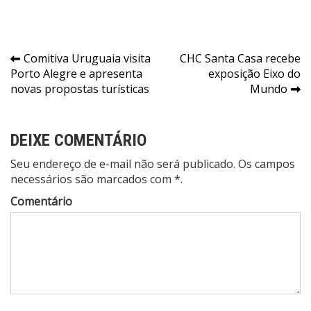
Navegação
Comitiva Uruguaia visita
CHC Santa Casa recebe
Porto Alegre e apresenta
exposição Eixo do
de
novas propostas turísticas
Mundo
Post
DEIXE COMENTÁRIO
Seu endereço de e-mail não será publicado. Os campos
necessários são marcados com *.
Comentário