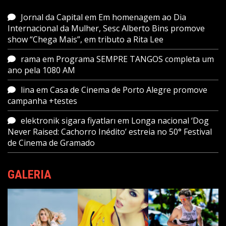
Jornal da Capital
em
Em homenagem ao Dia
Internacional da Mulher, Sesc Alberto Bins promove
show “Chega Mais”, em tributo a Rita Lee
rama
em
Programa SEMPRE TANGOS completa um
ano pela 1080 AM
lina
em
Casa de Cinema de Porto Alegre promove
campanha +testes
elektronik sigara fiyatları
em
Longa nacional ‘Dog
Never Raised: Cachorro Inédito’ estreia no 50° Festival
de Cinema de Gramado
GALERIA