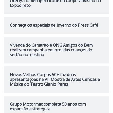
Ocergs homenageia ícone do cooperativismo na
Expodireto
Conheça os especiais de inverno do Press Café
Vivenda do Camarão e ONG Amigos do Bem
realizam campanha em prol das crianças do
sertão nordestino
Novos Velhos Corpos 50+ faz duas
apresentações na VII Mostra de Artes Cênicas e
Música do Teatro Glênio Peres
Grupo Motormac completa 50 anos com
expansão estratégica