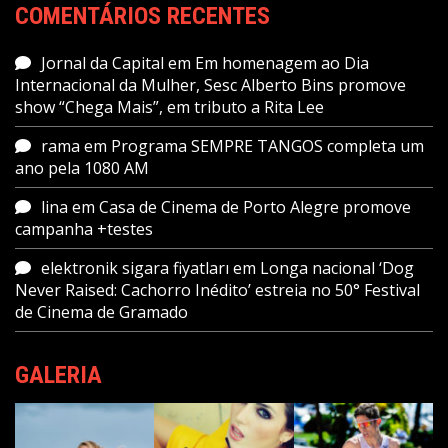
COMENTÁRIOS RECENTES
Jornal da Capital
em
Em homenagem ao Dia
Internacional da Mulher, Sesc Alberto Bins promove
show “Chega Mais”, em tributo a Rita Lee
rama
em
Programa SEMPRE TANGOS completa um
ano pela 1080 AM
lina
em
Casa de Cinema de Porto Alegre promove
campanha +testes
elektronik sigara fiyatları
em
Longa nacional ‘Dog
Never Raised: Cachorro Inédito’ estreia no 50° Festival
de Cinema de Gramado
GALERIA