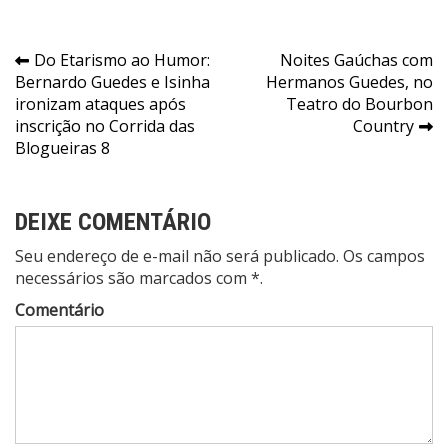
Navegação
Do Etarismo ao Humor:
Noites Gaúchas com
Bernardo Guedes e Isinha
Hermanos Guedes, no
de
ironizam ataques após
Teatro do Bourbon
Post
inscrição no Corrida das
Country
Blogueiras 8
DEIXE COMENTÁRIO
Seu endereço de e-mail não será publicado. Os campos
necessários são marcados com *.
Comentário