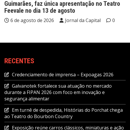
Guimarães, faz única apresentação no Teatro
Feevale no dia 13 de agosto
6 de agosto de 2026
Jornal da Capital
0
RECENTES
Credenciamento de imprensa – Expoagas 2026
Galvanotek fortalece sua atuação no mercado
durante a FIPAN 2026 com foco em inovação e
segurança alimentar
Em turnê de despedida, Histórias do Porchat chega
ao Teatro do Bourbon Country
Exposição reúne carros clássicos, miniaturas e ação