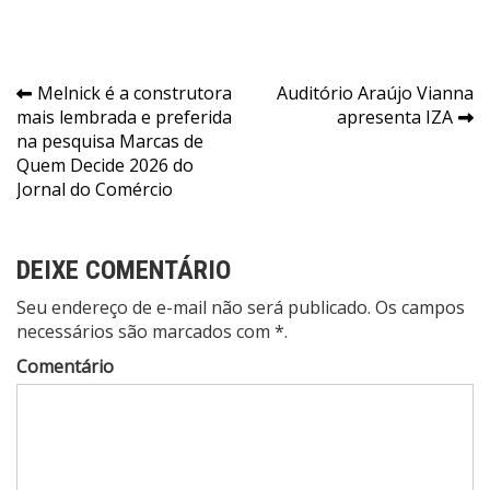
Navegação
Melnick é a construtora
Auditório Araújo Vianna
mais lembrada e preferida
apresenta IZA
de
na pesquisa Marcas de
Post
Quem Decide 2026 do
Jornal do Comércio
DEIXE COMENTÁRIO
Seu endereço de e-mail não será publicado. Os campos
necessários são marcados com *.
Comentário