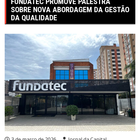
FUNDATEC PROMOVE PALESTRA
SOBRE NOVA ABORDAGEM DA GESTÃO
DA QUALIDADE
3 de março de 2026
Jornal da Capital