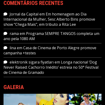
COMENTÁRIOS RECENTES
Jornal da Capital
em
Em homenagem ao Dia
Internacional da Mulher, Sesc Alberto Bins promove
show “Chega Mais”, em tributo a Rita Lee
rama
em
Programa SEMPRE TANGOS completa um
ano pela 1080 AM
lina
em
Casa de Cinema de Porto Alegre promove
campanha +testes
elektronik sigara fiyatları
em
Longa nacional ‘Dog
Never Raised: Cachorro Inédito’ estreia no 50° Festival
de Cinema de Gramado
GALERIA