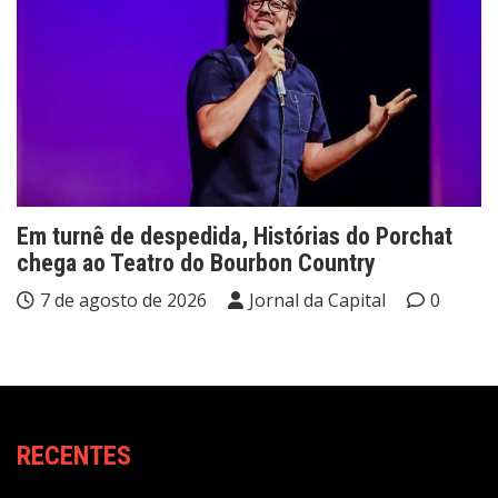
Em turnê de despedida, Histórias do Porchat
chega ao Teatro do Bourbon Country
7 de agosto de 2026
Jornal da Capital
0
RECENTES