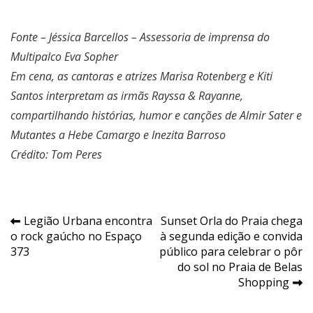
Fonte – Jéssica Barcellos – Assessoria de imprensa do
Multipalco Eva Sopher
Em cena, as cantoras e atrizes Marisa Rotenberg e Kiti
Santos interpretam as irmãs Rayssa & Rayanne,
compartilhando histórias, humor e canções de Almir Sater e
Mutantes a Hebe Camargo e Inezita Barroso
Crédito: Tom Peres
Navegação
Legião Urbana encontra
Sunset Orla do Praia chega
o rock gaúcho no Espaço
à segunda edição e convida
de
373
público para celebrar o pôr
Post
do sol no Praia de Belas
Shopping