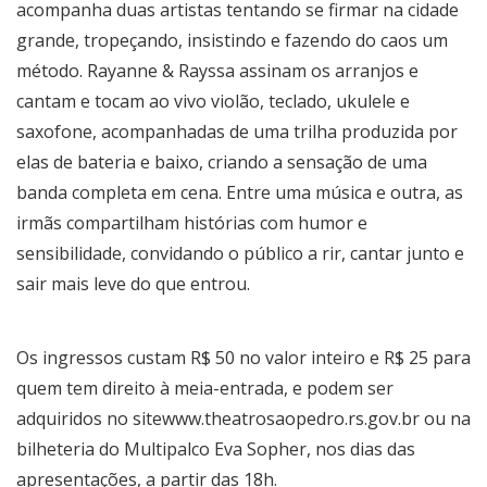
acompanha duas artistas tentando se firmar na cidade
grande, tropeçando, insistindo e fazendo do caos um
método. Rayanne & Rayssa assinam os arranjos e
cantam e tocam ao vivo violão, teclado, ukulele e
saxofone, acompanhadas de uma trilha produzida por
elas de bateria e baixo, criando a sensação de uma
banda completa em cena. Entre uma música e outra, as
irmãs compartilham histórias com humor e
sensibilidade, convidando o público a rir, cantar junto e
sair mais leve do que entrou.
Os ingressos custam R$ 50 no valor inteiro e R$ 25 para
quem tem direito à meia-entrada, e podem ser
adquiridos no site
www.theatrosaopedro.rs.gov.br
ou na
bilheteria do Multipalco Eva Sopher, nos dias das
apresentações, a partir das 18h.