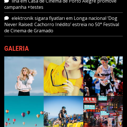
lina
em
Casa de Cinema de Porto Alegre promove
campanha +testes
elektronik sigara fiyatları
em
Longa nacional ‘Dog
Never Raised: Cachorro Inédito’ estreia no 50° Festival
de Cinema de Gramado
GALERIA