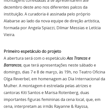
montagens convidadas a se apresentarem até
dezembro deste ano nos diferentes palcos da
instituição. A curadoria é assinada pelo próprio
Alabarse ao lado da nova equipe de direção artística,
formada por Angela Spiazzi, Dilmar Messias e Letícia
Vieira.
Primeiro espetáculo do projeto
A abertura será com o espetáculo
Aos Trancos e
Barrancos
, que terá apresentações neste sábado e
domingo, dias 7 e 8 de março, às 19h, no Teatro Oficina
Olga Reverbel, em homenagem ao Dia Internacional da
Mulher. A montagem é estrelada pelas atrizes e
cantoras Kiti Santos e Marisa Rotenberg, duas
importantes figuras femininas da cena local, que, em
cena, interpretam as irmãs Rayanne & Rayssa,