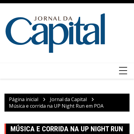
Ir
para
o
conteúdo
Página inicial
Jornal da Capital
Música e corrida na UP Night Run em POA
MÚSICA E CORRIDA NA UP NIGHT RUN