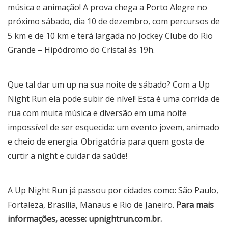
música e animação! A prova chega a Porto Alegre no
próximo sábado, dia 10 de dezembro, com percursos de
5 km e de 10 km e terá largada no Jockey Clube do Rio
Grande – Hipódromo do Cristal às 19h.
Que tal dar um up na sua noite de sábado? Com a Up
Night Run ela pode subir de nível! Esta é uma corrida de
rua com muita música e diversão em uma noite
impossível de ser esquecida: um evento jovem, animado
e cheio de energia. Obrigatória para quem gosta de
curtir a night e cuidar da saúde!
A Up Night Run já passou por cidades como: São Paulo,
Fortaleza, Brasília, Manaus e Rio de Janeiro.
Para mais
informações, acesse:
upnightrun.com.br
.