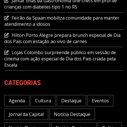
Jantar Ilhas da Gastronomia une chefs em prol de
crianças com diabetes tipo 1 no RS
Feirão da Spaan mobiliza comunidade para manter
atendimento a idosos
Hilton Porto Alegre prepara brunch especial de Dia
dos Pais com estação ao vivo de carnes
Lojas Colombo surpreende público em sessão de
cinema com ação especial de Dia dos Pais criada pela
Escala
CATEGORIAS
Agenda
Cultura
Destaque
Eventos
Jornal da Capital
Notícia Destaque