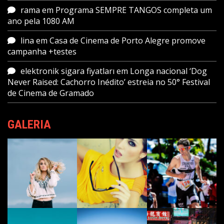
rama
em
Programa SEMPRE TANGOS completa um
ano pela 1080 AM
lina
em
Casa de Cinema de Porto Alegre promove
campanha +testes
elektronik sigara fiyatları
em
Longa nacional ‘Dog
Never Raised: Cachorro Inédito’ estreia no 50° Festival
de Cinema de Gramado
GALERIA