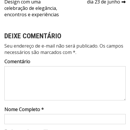
Design com uma
dia 23 de junho
Post
celebração de elegância,
encontros e experiências
DEIXE COMENTÁRIO
Seu endereço de e-mail não será publicado. Os campos
necessários são marcados com *.
Comentário
Nome Completo *