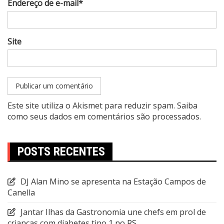
Endereço de e-mail*
Site
Este site utiliza o Akismet para reduzir spam.
Saiba
como seus dados em comentários são processados
.
POSTS RECENTES
DJ Alan Mino se apresenta na Estação Campos de
Canella
Jantar Ilhas da Gastronomia une chefs em prol de
crianças com diabetes tipo 1 no RS