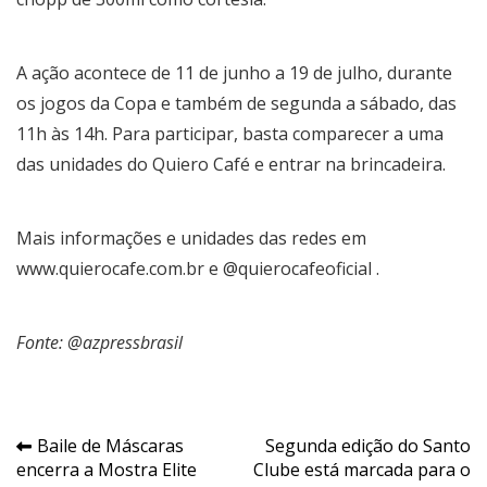
A ação acontece de 11 de junho a 19 de julho, durante
os jogos da Copa e também de segunda a sábado, das
11h às 14h. Para participar, basta comparecer a uma
das unidades do Quiero Café e entrar na brincadeira.
Mais informações e unidades das redes em
www.quierocafe.com.br
e @quierocafeoficial .
Fonte: @azpressbrasil
Navegação
Baile de Máscaras
Segunda edição do Santo
encerra a Mostra Elite
Clube está marcada para o
de