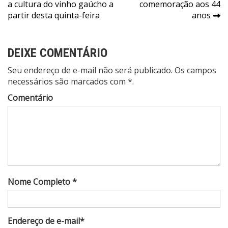
de
a cultura do vinho gaúcho a
comemoração aos 44
Post
partir desta quinta-feira
anos
DEIXE COMENTÁRIO
Seu endereço de e-mail não será publicado. Os campos
necessários são marcados com *.
Comentário
Nome Completo *
Endereço de e-mail*