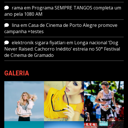
rama
em
Programa SEMPRE TANGOS completa um
ano pela 1080 AM
lina
em
Casa de Cinema de Porto Alegre promove
campanha +testes
elektronik sigara fiyatları
em
Longa nacional ‘Dog
Never Raised: Cachorro Inédito’ estreia no 50° Festival
de Cinema de Gramado
GALERIA