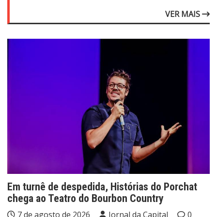
VER MAIS
Em turnê de despedida, Histórias do Porchat
chega ao Teatro do Bourbon Country
7 de agosto de 2026
Jornal da Capital
0