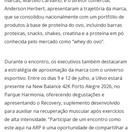
marcas, Marcelo Carvalho, e o diretor comercial,
Anderson Herbert, apresentaram a trajetória da marca,
que se consolidou nacionalmente com um portfólio de
produtos à base de proteína do ovo, incluindo barras
proteicas, snacks, shakes, creatina e a proteína em pó
conhecida pelo mercado como “whey do ovo”.
Durante o encontro, os executivos também destacaram
a estratégia de aproximação da marca com o universo
esportivo. Entre os dias 9 e 12 de julho, a Uêvo estará
presente na New Balance 42K Porto Alegre 2026, no
Parque Harmonia, oferecendo degustações e
apresentando o Recovery, suplemento desenvolvido
para auxiliar na recuperação muscular após exercícios
de alta intensidade. “Participar de um encontro como
este aqui na ARP é uma oportunidade de compartilhar a