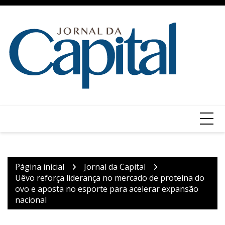
Ir
para
o
conteúdo
Página inicial
Jornal da Capital
Uêvo reforça liderança no mercado de proteína do
ovo e aposta no esporte para acelerar expansão
nacional