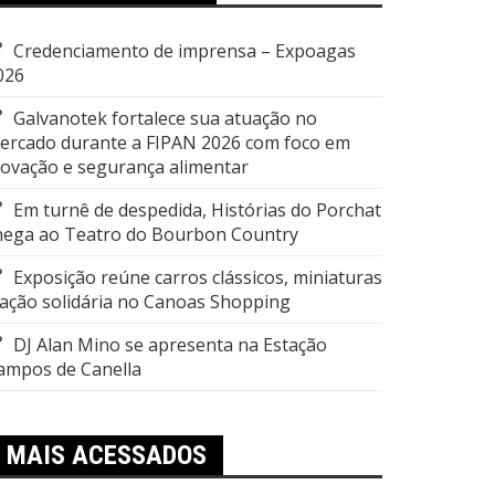
Credenciamento de imprensa – Expoagas
026
Galvanotek fortalece sua atuação no
ercado durante a FIPAN 2026 com foco em
novação e segurança alimentar
Em turnê de despedida, Histórias do Porchat
hega ao Teatro do Bourbon Country
Exposição reúne carros clássicos, miniaturas
 ação solidária no Canoas Shopping
DJ Alan Mino se apresenta na Estação
ampos de Canella
MAIS ACESSADOS