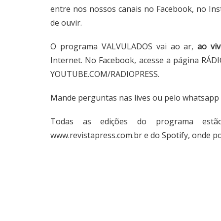
entre nos nossos canais no Facebook, no Ins
de ouvir.
O programa VALVULADOS vai ao ar,
ao vi
Internet. No Facebook, acesse a página RÁ
YOUTUBE.COM/RADIOPRESS.
Mande perguntas nas lives ou pelo whatsapp 
Todas as edições do programa estão 
www.revistapress.com.br
e do Spotify, onde p