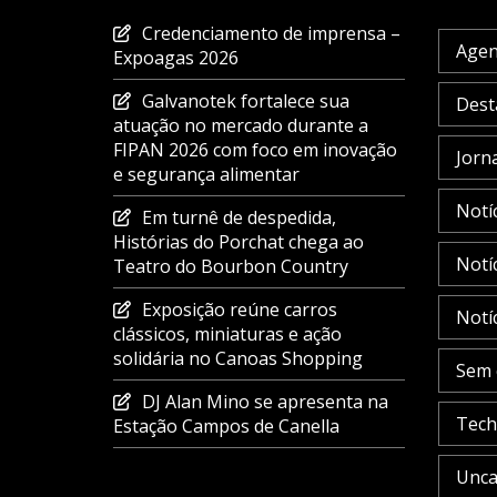
Credenciamento de imprensa –
Age
Expoagas 2026
Galvanotek fortalece sua
Dest
atuação no mercado durante a
FIPAN 2026 com foco em inovação
Jorna
e segurança alimentar
Notí
Em turnê de despedida,
Histórias do Porchat chega ao
Notí
Teatro do Bourbon Country
Exposição reúne carros
Notí
clássicos, miniaturas e ação
solidária no Canoas Shopping
Sem 
DJ Alan Mino se apresenta na
Tech
Estação Campos de Canella
Unca