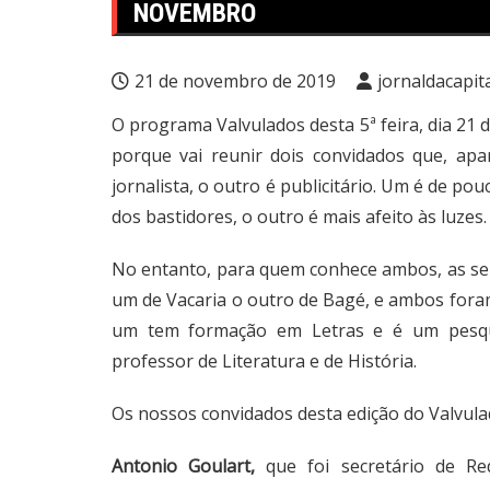
NOVEMBRO
21 de novembro de 2019
jornaldacapit
O programa Valvulados desta 5ª feira, dia 21 
porque vai reunir dois convidados que, a
jornalista, o outro é publicitário. Um é de po
dos bastidores, o outro é mais afeito às luzes.
No entanto, para quem conhece ambos, as se
um de Vacaria o outro de Bagé, e ambos foram
um tem formação em Letras e é um pesqui
professor de Literatura e de História.
Os nossos convidados desta edição do Valvula
Antonio Goulart,
que foi secretário de R