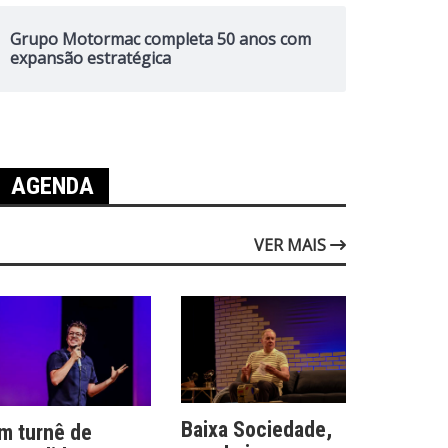
Grupo Motormac completa 50 anos com
expansão estratégica
AGENDA
VER MAIS
Baixa Sociedade,
m turnê de