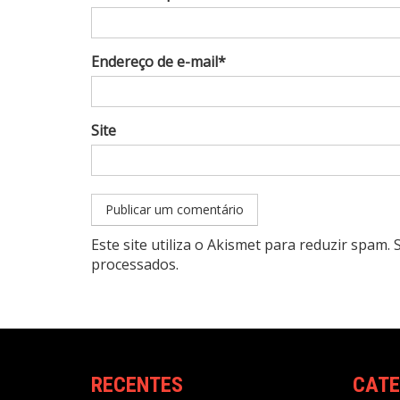
Endereço de e-mail*
Site
Este site utiliza o Akismet para reduzir spam.
processados
.
RECENTES
CATE