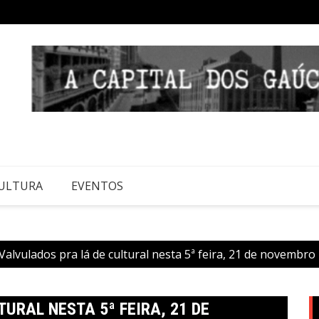
ULTURA
EVENTOS
alvulados pra lá de cultural nesta 5ª feira, 21 de novembro
URAL NESTA 5ª FEIRA, 21 DE