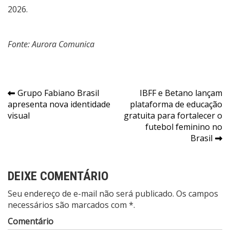
2026.
Fonte: Aurora Comunica
Navegação
Grupo Fabiano Brasil
IBFF e Betano lançam
apresenta nova identidade
plataforma de educação
de
visual
gratuita para fortalecer o
Post
futebol feminino no
Brasil
DEIXE COMENTÁRIO
Seu endereço de e-mail não será publicado. Os campos
necessários são marcados com *.
Comentário