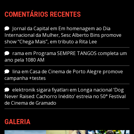
COMENTÁRIOS RECENTES
Jornal da Capital
em
Em homenagem ao Dia
Internacional da Mulher, Sesc Alberto Bins promove
show “Chega Mais”, em tributo a Rita Lee
rama
em
Programa SEMPRE TANGOS completa um
ano pela 1080 AM
lina
em
Casa de Cinema de Porto Alegre promove
campanha +testes
elektronik sigara fiyatları
em
Longa nacional ‘Dog
Never Raised: Cachorro Inédito’ estreia no 50° Festival
de Cinema de Gramado
GALERIA