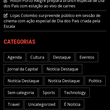
Hilton Porto Alegre prepara brunch especial de Dia
dos Pais com estação ao vivo de carnes
Lojas Colombo surpreende público em sessão de
cinema com ação especial de Dia dos Pais criada pela
Escala
CATEGORIAS
Agenda
Cultura
Destaque
Eventos
Jornal da Capital
Notícia Destaque
Notícia Destaque
Notícia Destaque
Politics
Sem categoria
Sports
Technology
Travel
Uncategorized
É Notícia