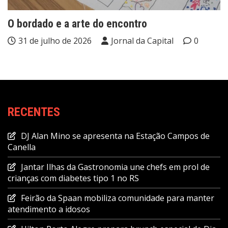
O bordado e a arte do encontro
31 de julho de 2026
Jornal da Capital
0
RECENTES
DJ Alan Mino se apresenta na Estação Campos de
Canella
Jantar Ilhas da Gastronomia une chefs em prol de
crianças com diabetes tipo 1 no RS
Feirão da Spaan mobiliza comunidade para manter
atendimento a idosos