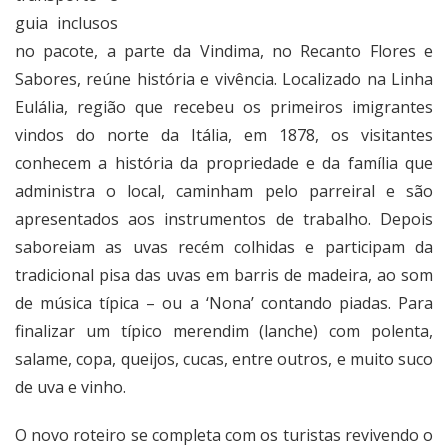
guia inclusos
no pacote, a parte da Vindima, no Recanto Flores e
Sabores, reúne história e vivência. Localizado na Linha
Eulália, região que recebeu os primeiros imigrantes
vindos do norte da Itália, em 1878, os visitantes
conhecem a história da propriedade e da família que
administra o local, caminham pelo parreiral e são
apresentados aos instrumentos de trabalho. Depois
saboreiam as uvas recém colhidas e participam da
tradicional pisa das uvas em barris de madeira, ao som
de música típica – ou a ‘Nona’ contando piadas. Para
finalizar um típico merendim (lanche) com polenta,
salame, copa, queijos, cucas, entre outros, e muito suco
de uva e vinho.
O novo roteiro se completa com os turistas revivendo o