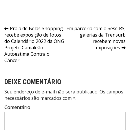
Navegação
Praia de Belas Shopping
Em parceria com o Sesc-RS,
recebe exposição de fotos
galerias da Trensurb
de
do Calendário 2022 da ONG
recebem novas
Post
Projeto Camaleão:
exposições
Autoestima Contra o
Câncer
DEIXE COMENTÁRIO
Seu endereço de e-mail não será publicado. Os campos
necessários são marcados com *.
Comentário