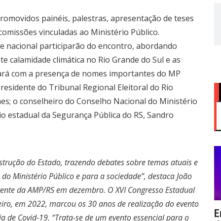
romovidos painéis, palestras, apresentação de teses
comissões vinculadas ao Ministério Público.
 e nacional participarão do encontro, abordando
te calamidade climática no Rio Grande do Sul e as
tará com a presença de nomes importantes do MP
residente do Tribunal Regional Eleitoral do Rio
aes; o conselheiro do Conselho Nacional do Ministério
rio estadual da Segurança Pública do RS, Sandro
trução do Estado, trazendo debates sobre temas atuais e
 Ministério Público e para a sociedade”, destaca João
rente da AMP/RS em dezembro. O XVI Congresso Estadual
iro, em 2022, marcou os 30 anos de realização do evento
E
 de Covid-19. “Trata-se de um evento essencial para o