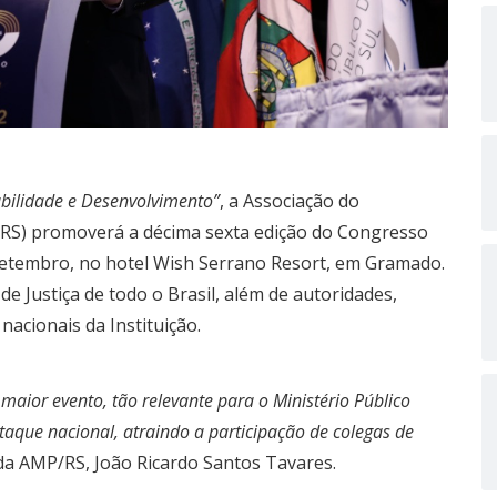
bilidade e Desenvolvimento”
, a Associação do
P/RS) promoverá a décima sexta edição do Congresso
e setembro, no hotel Wish Serrano Resort, em Gramado.
 Justiça de todo o Brasil, além de autoridades,
nacionais da Instituição.
ior evento, tão relevante para o Ministério Público
aque nacional, atraindo a participação de colegas de
 da AMP/RS, João Ricardo Santos Tavares.