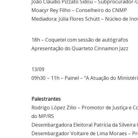
João Cláudio Pizzato Sidou – Subprocurador-G
Moacyr Rey Filho – Conselheiro do CNMP
Mediadora: Júlia Flores Schütt – Núcleo de I
18h – Coquetel com sessão de autógrafos
Apresentação do Quarteto Cinnamon Jazz
13/09
09h30 – 11h – Painel – “A Atuação do Ministéri
Palestrantes
Rodrigo López Zilio – Promotor de Justiça e 
do MP/RS
Desembargadora Eleitoral Patrícia da Silveira 
Desembargador Voltaire de Lima Moraes – Pr