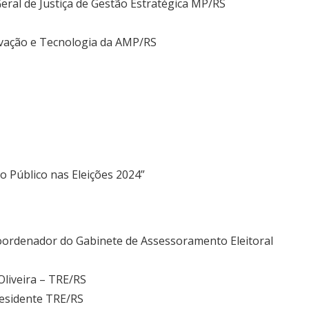
eral de Justiça de Gestão Estratégica MP/RS
novação e Tecnologia da AMP/RS
o Público nas Eleições 2024”
Coordenador do Gabinete de Assessoramento Eleitoral
Oliveira – TRE/RS
esidente TRE/RS