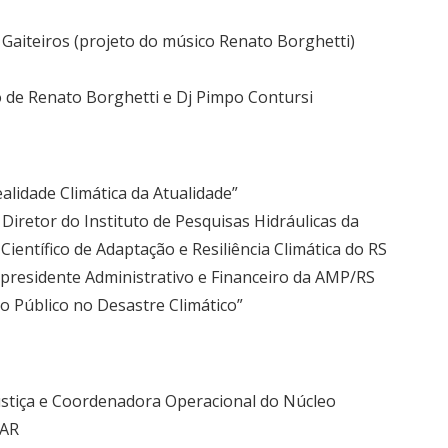
 Gaiteiros (projeto do músico Renato Borghetti)
 de Renato Borghetti e Dj Pimpo Contursi
alidade Climática da Atualidade”
 Diretor do Instituto de Pesquisas Hidráulicas da
ientífico de Adaptação e Resiliência Climática do RS
presidente Administrativo e Financeiro da AMP/RS
io Público no Desastre Climático”
ustiça e Coordenadora Operacional do Núcleo
IAR