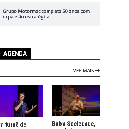
Grupo Motormac completa 50 anos com
expansão estratégica
AGENDA
VER MAIS
Baixa Sociedade,
m turnê de