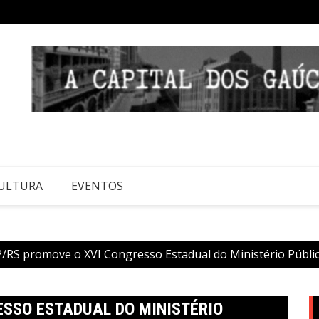
ULTURA
EVENTOS
/RS promove o XVI Congresso Estadual do Ministério Públi
SSO ESTADUAL DO MINISTÉRIO