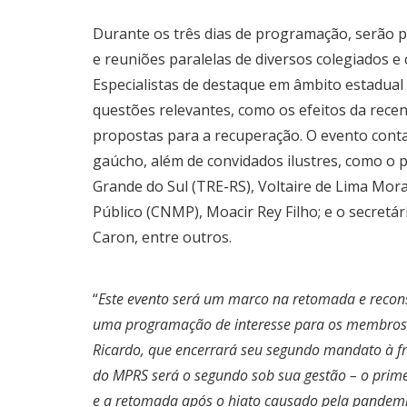
Durante os três dias de programação, serão p
e reuniões paralelas de diversos colegiados e 
Especialistas de destaque em âmbito estadual
questões relevantes, como os efeitos da recen
propostas para a recuperação. O evento con
gaúcho, além de convidados ilustres, como o p
Grande do Sul (TRE-RS), Voltaire de Lima Mor
Público (CNMP), Moacir Rey Filho; e o secretá
Caron, entre outros.
“
Este evento será um marco na retomada e recons
uma programação de interesse para os membros do
Ricardo, que encerrará seu segundo mandato à f
do MPRS será o segundo sob sua gestão – o prime
e a retomada após o hiato causado pela pandemia