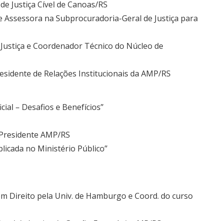
e Justiça Cível de Canoas/RS
 e Assessora na Subprocuradoria-Geral de Justiça para
 Justiça e Coordenador Técnico do Núcleo de
esidente de Relações Institucionais da AMP/RS
icial – Desafios e Benefícios”
 Presidente AMP/RS
Aplicada no Ministério Público”
em Direito pela Univ. de Hamburgo e Coord. do curso