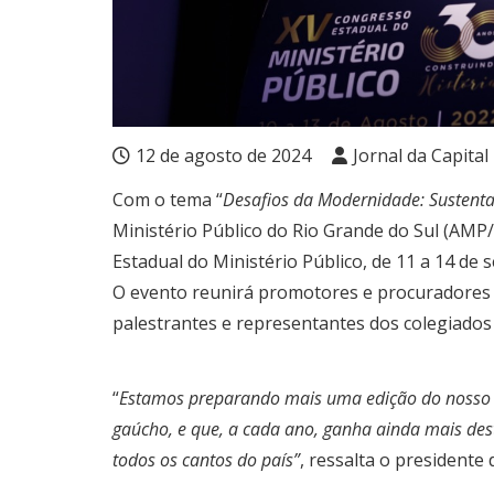
12 de agosto de 2024
Jornal da Capital
Com o tema “
Desafios da Modernidade: Sustenta
Ministério Público do Rio Grande do Sul (AM
Estadual do Ministério Público, de 11 a 14 d
O evento reunirá promotores e procuradores de
palestrantes e representantes dos colegiados 
“
Estamos preparando mais uma edição do nosso ma
gaúcho, e que, a cada ano, ganha ainda mais dest
todos os cantos do país”
, ressalta o presidente