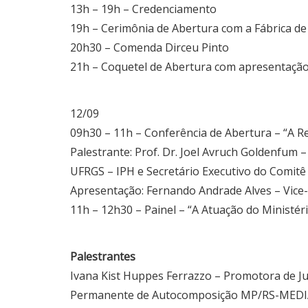
13h – 19h – Credenciamento
19h – Cerimônia de Abertura com a Fábrica de
20h30 – Comenda Dirceu Pinto
21h – Coquetel de Abertura com apresentação
12/09
09h30 – 11h – Conferência de Abertura – “A Re
Palestrante: Prof. Dr. Joel Avruch Goldenfum –
UFRGS – IPH e Secretário Executivo do Comitê C
Apresentação: Fernando Andrade Alves – Vice-
11h – 12h30 – Painel – “A Atuação do Ministér
Palestrantes
Ivana Kist Huppes Ferrazzo – Promotora de J
Permanente de Autocomposição MP/RS-MED