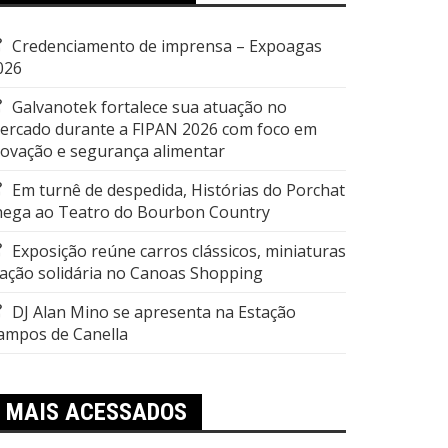
Credenciamento de imprensa – Expoagas
026
Galvanotek fortalece sua atuação no
ercado durante a FIPAN 2026 com foco em
novação e segurança alimentar
Em turnê de despedida, Histórias do Porchat
hega ao Teatro do Bourbon Country
Exposição reúne carros clássicos, miniaturas
 ação solidária no Canoas Shopping
DJ Alan Mino se apresenta na Estação
ampos de Canella
MAIS ACESSADOS