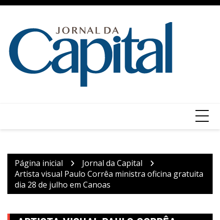
Ir
para
o
conteúdo
Página inicial
Jornal da Capital
Artista visual Paulo Corrêa ministra oficina gratuita
dia 28 de julho em Canoas