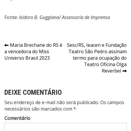
Fonte:
Isidoro B. Guggiana/ Assessoria de Imprensa
Navegação
Maria Brechane do RS é
Sesc/RS, Ieacen e Fundação
a vencedora do Miss
Teatro São Pedro assinam
de
Universo Brasil 2023
termo para ocupação do
Post
Teatro Oficina Olga
Reverbel
DEIXE COMENTÁRIO
Seu endereço de e-mail não será publicado. Os campos
necessários são marcados com *.
Comentário