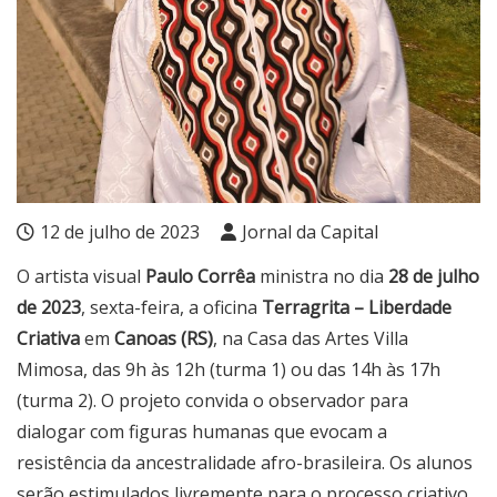
12 de julho de 2023
Jornal da Capital
O artista visual
Paulo Corrêa
ministra no dia
28 de julho
de 2023
, sexta-feira, a oficina
Terragrita – Liberdade
Criativa
em
Canoas (RS)
, na Casa das Artes Villa
Mimosa, das 9h às 12h (turma 1) ou das 14h às 17h
(turma 2). O projeto convida o observador para
dialogar com figuras humanas que evocam a
resistência da ancestralidade afro-brasileira. Os alunos
serão estimulados livremente para o processo criativo