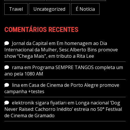
Travel
Uncategorized
É Notícia
COMENTÁRIOS RECENTES
Jornal da Capital
em
Em homenagem ao Dia
Internacional da Mulher, Sesc Alberto Bins promove
show “Chega Mais”, em tributo a Rita Lee
rama
em
Programa SEMPRE TANGOS completa um
ano pela 1080 AM
lina
em
Casa de Cinema de Porto Alegre promove
campanha +testes
elektronik sigara fiyatları
em
Longa nacional ‘Dog
Never Raised: Cachorro Inédito’ estreia no 50° Festival
de Cinema de Gramado