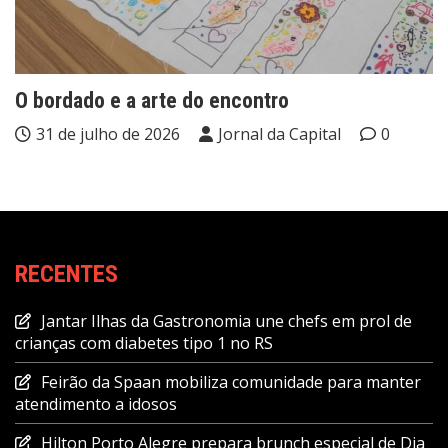
O bordado e a arte do encontro
31 de julho de 2026
Jornal da Capital
0
RECENTES
Jantar Ilhas da Gastronomia une chefs em prol de
crianças com diabetes tipo 1 no RS
Feirão da Spaan mobiliza comunidade para manter
atendimento a idosos
Hilton Porto Alegre prepara brunch especial de Dia