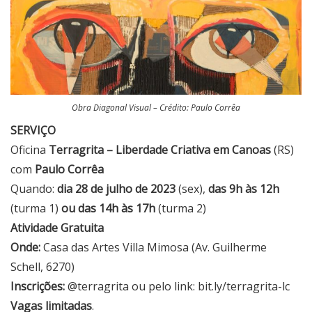
Obra Diagonal Visual – Crédito: Paulo Corrêa
SERVIÇO
Oficina
Terragrita – Liberdade Criativa em Canoas
(RS)
com
Paulo Corrêa
Quando:
dia 28 de julho de 2023
(sex),
das 9h às 12h
(turma 1)
ou das 14h às 17h
(turma 2)
Atividade Gratuita
Onde:
Casa das Artes Villa Mimosa (Av. Guilherme
Schell, 6270)
Inscrições:
@terragrita
ou pelo link:
bit.ly/terragrita-lc
Vagas limitadas
.