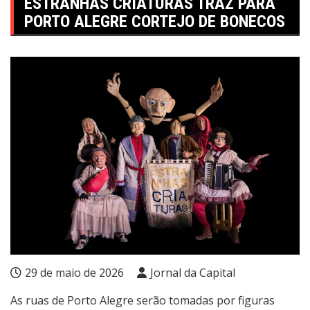
ESTRANHAS CRIATURAS TRAZ PARA
PORTO ALEGRE CORTEJO DE BONECOS
29 de maio de 2026
Jornal da Capital
As ruas de Porto Alegre serão tomadas por figuras