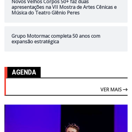
Novos Velhos Corpos 50+ faz duas
apresentações na VII Mostra de Artes Cênicas e
Música do Teatro Glênio Peres
Grupo Motormac completa 50 anos com
expansão estratégica
AGENDA
VER MAIS