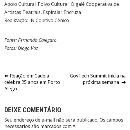
Apoio Cultural: Polvo Cultural, Oigalê Cooperativa de
Artistas Teatrais, Espiralar Encruza
Realização: IN Coletivo Cênico
Fonte: Fernanda Calegaro
Fotos: Diogo Vaz
Navegação
Reação em Cadeia
GovTech Summit inicia na
celebra 25 anos em Porto
próxima semana
de
Alegre
Post
DEIXE COMENTÁRIO
Seu endereço de e-mail não será publicado. Os campos
necessários são marcados com *.