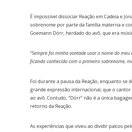
É impossível dissociar Reação em Cadeia e Jon
sobrenome por parte da família materna e co
Goemann Dörr, herdado do avô, que era músic
“
Sempre foi minha vontade usar o nome do meu a
ficando conhecido com o primeiro sobrenome, mai
Foi durante a pausa da Reação, enquanto se de
grande expressão internacional, que o cant
ao avô. Contudo, “Dörr” não é a única bagag
retorno da Reação.
As experiências que viveu ao dividir palcos 