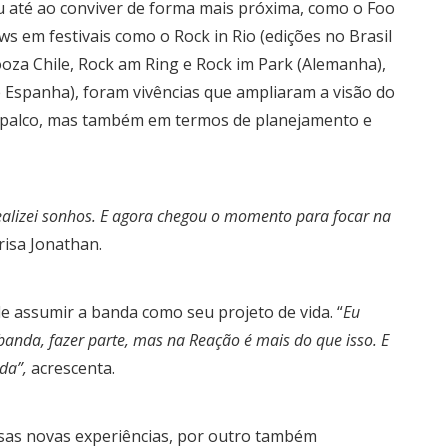
ou até ao conviver de forma mais próxima, como o Foo
s em festivais como o Rock in Rio (edições no Brasil
looza Chile, Rock am Ring e Rock im Park (Alemanha),
 e Espanha), foram vivências que ampliaram a visão do
o palco, mas também em termos de planejamento e
realizei sonhos. E agora chegou o momento para focar na
frisa Jonathan.
 assumir a banda como seu projeto de vida. “
Eu
anda, fazer parte, mas na Reação é mais do que isso. E
da”,
acrescenta.
essas novas experiências, por outro também