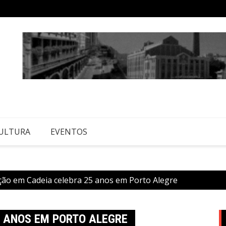
ULTURA
EVENTOS
ão em Cadeia celebra 25 anos em Porto Alegre
 ANOS EM PORTO ALEGRE