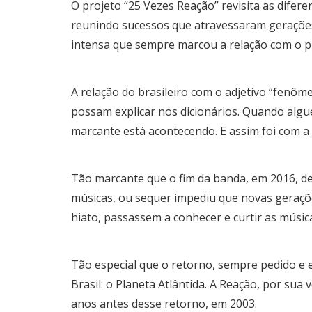
O projeto “25 Vezes Reação” revisita as difer
reunindo sucessos que atravessaram geraçõe
intensa que sempre marcou a relação com o pú
A relação do brasileiro com o adjetivo “fenôm
possam explicar nos dicionários. Quando algué
marcante está acontecendo. E assim foi com a
Tão marcante que o fim da banda, em 2016, de
músicas, ou sequer impediu que novas geraçõ
hiato, passassem a conhecer e curtir as músic
Tão especial que o retorno, sempre pedido e e
Brasil: o Planeta Atlântida. A Reação, por sua 
anos antes desse retorno, em 2003.