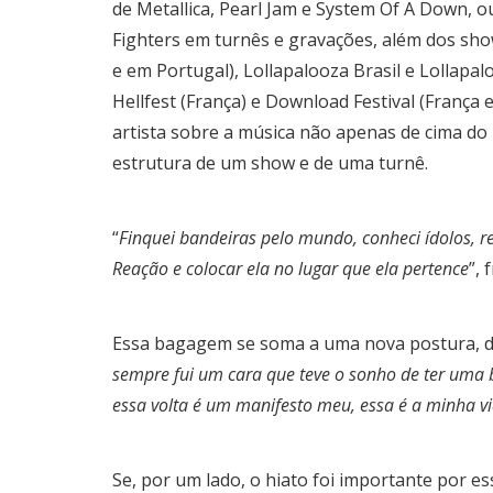
de Metallica, Pearl Jam e System Of A Down, 
Fighters em turnês e gravações, além dos show
e em Portugal), Lollapalooza Brasil e Lollapa
Hellfest (França) e Download Festival (França
artista sobre a música não apenas de cima d
estrutura de um show e de uma turnê.
“
Finquei bandeiras pelo mundo, conheci ídolos, 
Reação e colocar ela no lugar que ela pertence
”, 
Essa bagagem se soma a uma nova postura, de
sempre fui um cara que teve o sonho de ter uma b
essa volta é um manifesto meu, essa é a minha vi
Se, por um lado, o hiato foi importante por 