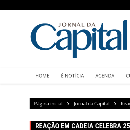
Ir
para
o
conteúdo
HOME
É NOTÍCIA
AGENDA
C
Página inicial
Jornal da Capital
Reaç
REAÇÃO EM CADEIA CELEBRA 25