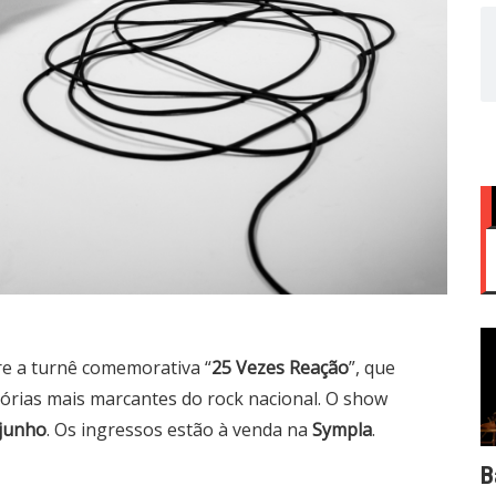
e a turnê comemorativa “
25 Vezes Reação
”, que
tórias mais marcantes do rock nacional. O show
 junho
. Os ingressos estão à venda na
Sympla
.
B