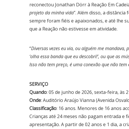
reconectou Jonathan Dörr à Reação Em Cadei
projeto da minha vida
”. Além disso, a distânci
sempre foram fiéis e apaixonados, e até lhe 
que a Reação não estivesse em atividade.
“
Diversas vezes eu via, ou alguém me mandava, p
‘olha essa banda que eu descobri!’, ou que as m
Isso não tem preço, é uma conexão que não tem 
SERVIÇO
Quando
: 05 de junho de 2026, sexta-feira, às 
Onde
: Auditório Araújo Vianna (Avenida Osval
Classificação
: 16 anos. Menores de 16 anos a
Crianças até 24 meses não pagam entrada e f
apresentação. A partir de 02 anos e 1 dia, a 