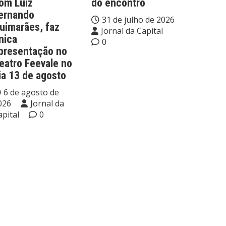
om Luiz
do encontro
ernando
31 de julho de 2026
uimarães, faz
Jornal da Capital
nica
0
presentação no
eatro Feevale no
ia 13 de agosto
6 de agosto de
026
Jornal da
apital
0