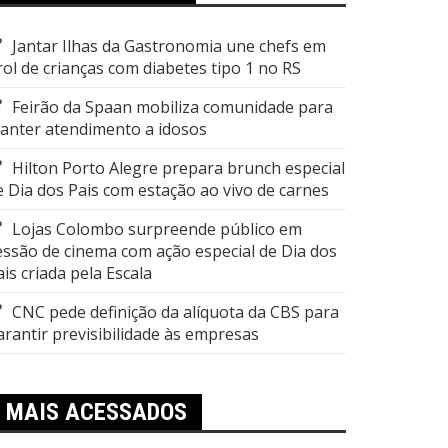
Jantar Ilhas da Gastronomia une chefs em
rol de crianças com diabetes tipo 1 no RS
Feirão da Spaan mobiliza comunidade para
anter atendimento a idosos
Hilton Porto Alegre prepara brunch especial
e Dia dos Pais com estação ao vivo de carnes
Lojas Colombo surpreende público em
essão de cinema com ação especial de Dia dos
ais criada pela Escala
CNC pede definição da alíquota da CBS para
arantir previsibilidade às empresas
MAIS ACESSADOS