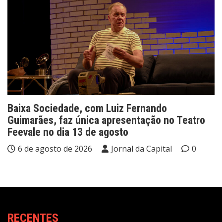
Baixa Sociedade, com Luiz Fernando
Guimarães, faz única apresentação no Teatro
Feevale no dia 13 de agosto
6 de agosto de 2026
Jornal da Capital
0
RECENTES