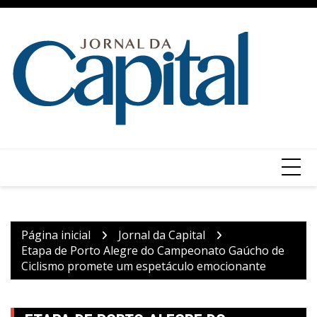
Ir
para
o
conteúdo
Página inicial
Jornal da Capital
Etapa de Porto Alegre do Campeonato Gaúcho de
Ciclismo promete um espetáculo emocionante