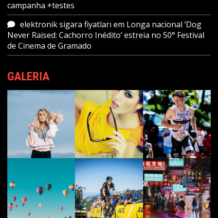
campanha +testes
elektronik sigara fiyatları
em
Longa nacional ‘Dog
Never Raised: Cachorro Inédito’ estreia no 50° Festival
de Cinema de Gramado
GALERIA