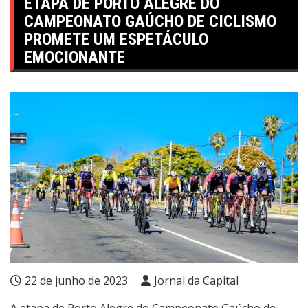
ETAPA DE PORTO ALEGRE DO
CAMPEONATO GAÚCHO DE CICLISMO
PROMETE UM ESPETÁCULO
EMOCIONANTE
22 de junho de 2023
Jornal da Capital
A etapa de Porto Alegre do Campeonato Gaúcho de