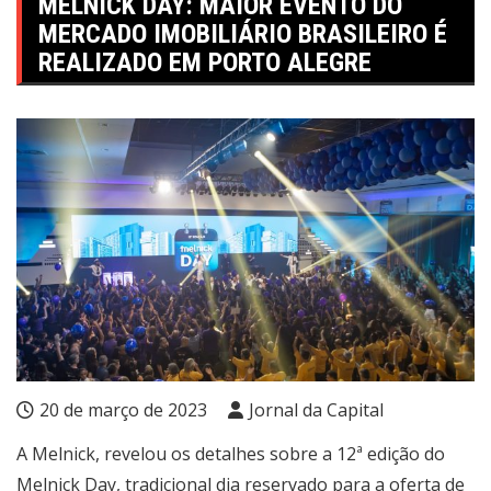
MELNICK DAY: MAIOR EVENTO DO
MERCADO IMOBILIÁRIO BRASILEIRO É
REALIZADO EM PORTO ALEGRE
20 de março de 2023
Jornal da Capital
A Melnick, revelou os detalhes sobre a 12ª edição do
Melnick Day, tradicional dia reservado para a oferta de