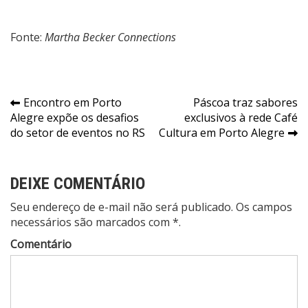
Fonte:
Martha Becker Connections
Navegação
Encontro em Porto
Páscoa traz sabores
Alegre expõe os desafios
exclusivos à rede Café
de
do setor de eventos no RS
Cultura em Porto Alegre
Post
DEIXE COMENTÁRIO
Seu endereço de e-mail não será publicado. Os campos
necessários são marcados com *.
Comentário