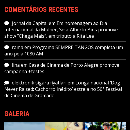
COMENTÁRIOS RECENTES
Jornal da Capital
em
Em homenagem ao Dia
Internacional da Mulher, Sesc Alberto Bins promove
show “Chega Mais”, em tributo a Rita Lee
rama
em
Programa SEMPRE TANGOS completa um
ano pela 1080 AM
lina
em
Casa de Cinema de Porto Alegre promove
campanha +testes
elektronik sigara fiyatları
em
Longa nacional ‘Dog
Never Raised: Cachorro Inédito’ estreia no 50° Festival
de Cinema de Gramado
GALERIA