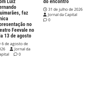
om Luiz
do encontro
ernando
31 de julho de 2026
uimarães, faz
Jornal da Capital
nica
0
presentação no
eatro Feevale no
ia 13 de agosto
6 de agosto de
026
Jornal da
apital
0