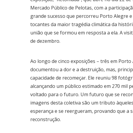
Mercado Público de Pelotas, com a participaçã
grande sucesso que percorreu Porto Alegre e
tocantes da maior tragédia climática da histór
união que se formou em resposta a ela. A visi
de dezembro.
Ao longo de cinco exposições – três em Porto
documentou a dor e a destruição, mas, principa
capacidade de recomeçar. Ele reuniu 98 fotógra
alcançando um público estimado em 270 mil pe
voltado para o futuro. Um futuro que se recons
imagens desta coletiva são um tributo àquele
esperança e se reergueram, provando que a s
reconstrução.