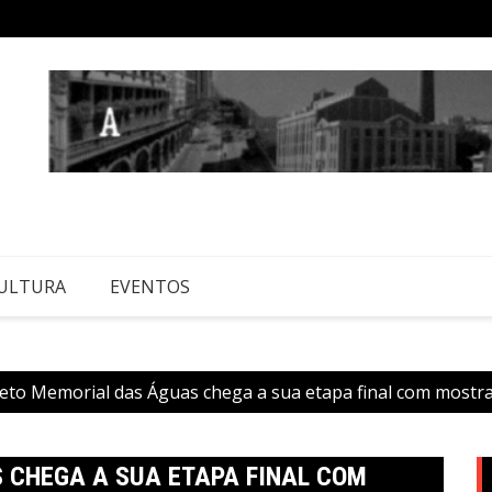
ULTURA
EVENTOS
eto Memorial das Águas chega a sua etapa final com mostr
 CHEGA A SUA ETAPA FINAL COM