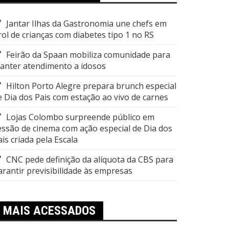
Jantar Ilhas da Gastronomia une chefs em
rol de crianças com diabetes tipo 1 no RS
Feirão da Spaan mobiliza comunidade para
anter atendimento a idosos
Hilton Porto Alegre prepara brunch especial
e Dia dos Pais com estação ao vivo de carnes
Lojas Colombo surpreende público em
essão de cinema com ação especial de Dia dos
ais criada pela Escala
CNC pede definição da alíquota da CBS para
arantir previsibilidade às empresas
MAIS ACESSADOS