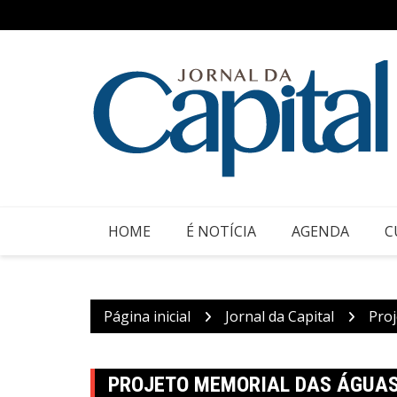
Ir
para
o
conteúdo
HOME
É NOTÍCIA
AGENDA
C
Página inicial
Jornal da Capital
Proj
PROJETO MEMORIAL DAS ÁGUAS