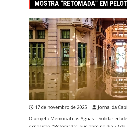
MOSTRA “RETOMADA” EM PELO
17 de novembro de 2025
Jornal da Capi
O projeto Memorial das Águas – Solidariedade
exposição, “Retomada”, que abre no dia 22 de