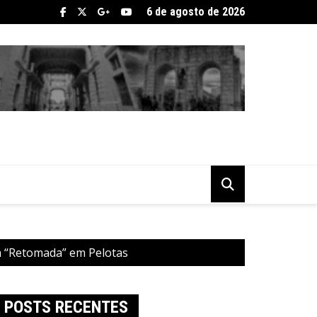
6 de agosto de 2026
a “Retomada” em Pelotas
POSTS RECENTES