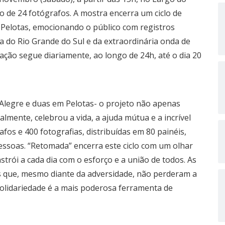
o de 24 fotógrafos. A mostra encerra um ciclo de
 Pelotas, emocionando o público com registros
ia do Rio Grande do Sul e da extraordinária onda de
tação segue diariamente, ao longo de 24h, até o dia 20
 Alegre e duas em Pelotas- o projeto não apenas
lmente, celebrou a vida, a ajuda mútua e a incrível
fos e 400 fotografias, distribuídas em 80 painéis,
ssoas. “Retomada” encerra este ciclo com um olhar
trói a cada dia com o esforço e a união de todos. As
s que, mesmo diante da adversidade, não perderam a
olidariedade é a mais poderosa ferramenta de