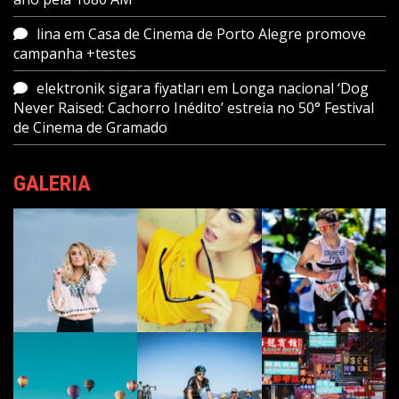
lina
em
Casa de Cinema de Porto Alegre promove
campanha +testes
elektronik sigara fiyatları
em
Longa nacional ‘Dog
Never Raised: Cachorro Inédito’ estreia no 50° Festival
de Cinema de Gramado
GALERIA