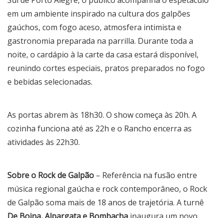
Sul de Porto Alegre, o público acompanha o espetáculo
em um ambiente inspirado na cultura dos galpões
gaúchos, com fogo aceso, atmosfera intimista e
gastronomia preparada na parrilla. Durante toda a
noite, o cardápio à la carte da casa estará disponível,
reunindo cortes especiais, pratos preparados no fogo
e bebidas selecionadas.
As portas abrem às 18h30. O show começa às 20h. A
cozinha funciona até as 22h e o Rancho encerra as
atividades às 22h30.
Sobre o Rock de Galpão
– Referência na fusão entre
música regional gaúcha e rock contemporâneo, o Rock
de Galpão soma mais de 18 anos de trajetória. A turnê
De Boina, Alpargata e Bombacha
inaugura um novo