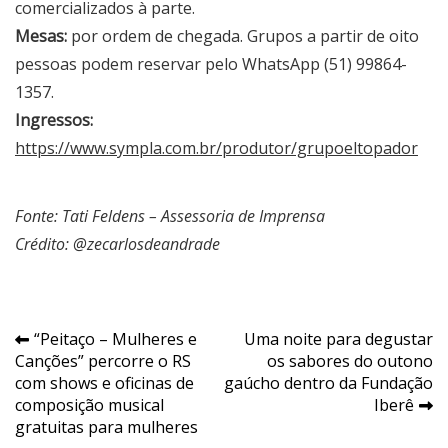
comercializados à parte.
Mesas:
por ordem de chegada. Grupos a partir de oito
pessoas podem reservar pelo WhatsApp (51) 99864-
1357.
Ingressos:
https://www.sympla.com.br/produtor/grupoeltopador
Fonte: Tati Feldens – Assessoria de Imprensa
Crédito: @zecarlosdeandrade
Navegação
“Peitaço – Mulheres e
Uma noite para degustar
Canções” percorre o RS
os sabores do outono
de
com shows e oficinas de
gaúcho dentro da Fundação
Post
composição musical
Iberê
gratuitas para mulheres