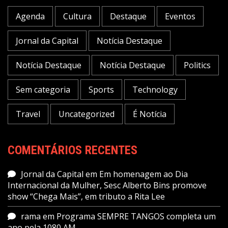
Agenda
Cultura
Destaque
Eventos
Jornal da Capital
Notícia Destaque
Notícia Destaque
Notícia Destaque
Politics
Sem categoria
Sports
Technology
Travel
Uncategorized
É Notícia
COMENTÁRIOS RECENTES
Jornal da Capital
em
Em homenagem ao Dia
Internacional da Mulher, Sesc Alberto Bins promove
show “Chega Mais”, em tributo a Rita Lee
rama
em
Programa SEMPRE TANGOS completa um
ano pela 1080 AM