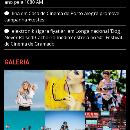
ano pela 1080 AM
lina
em
Casa de Cinema de Porto Alegre promove
campanha +testes
elektronik sigara fiyatları
em
Longa nacional ‘Dog
Never Raised: Cachorro Inédito’ estreia no 50° Festival
de Cinema de Gramado
GALERIA