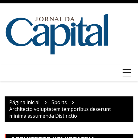
Ir
para
o
conteúdo
Página inicial
Sports
Architecto voluptatem temporibus deserunt
minima assumenda Distinctio